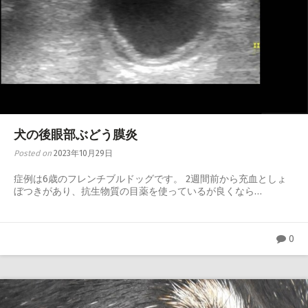
犬の後眼部ぶどう膜炎
Posted on
2023年10月29日
症例は6歳のフレンチブルドッグです。 2週間前から充血としょ
ぼつきがあり、抗生物質の目薬を使っているが良くなら…
0