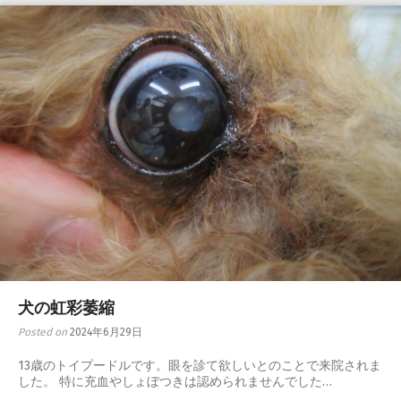
犬の虹彩萎縮
Posted on
2024年6月29日
13歳のトイプードルです。眼を診て欲しいとのことで来院されま
した。 特に充血やしょぼつきは認められませんでした…