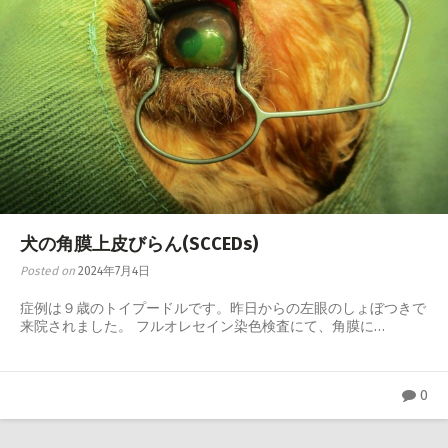
犬の角膜上皮びらん(SCCEDs)
Posted on
2024年7月4日
症例は９歳のトイプードルです。昨日からの左眼のしょぼつきで
来院されました。 フルオレセイン染色検査にて、角膜に…
0