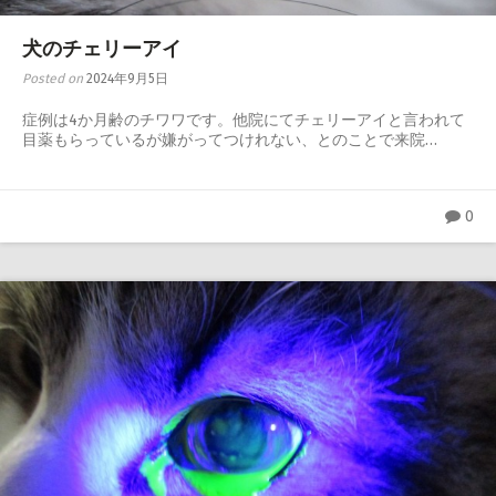
犬のチェリーアイ
Posted on
2024年9月5日
症例は4か月齢のチワワです。他院にてチェリーアイと言われて
目薬もらっているが嫌がってつけれない、とのことで来院…
0