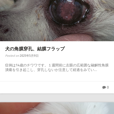
犬の角膜穿孔、結膜フラップ
Posted on
2025年5月9日
症例は14歳のチワワです。１週間前に左眼の広範囲な融解性角膜
潰瘍を引き起こし、穿孔しないか注意して経過をみてい…
0