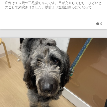
症例は１６歳の三毛猫ちゃんです。目が充血しており、ひどいと
のことで来院されました。以前より左眼は白っぽくなって…
0