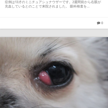
症例は13才のミニチュアシュナウザーです。2週間前から右眼が
充血しているとのことで来院されました。 眼科検査を…
0