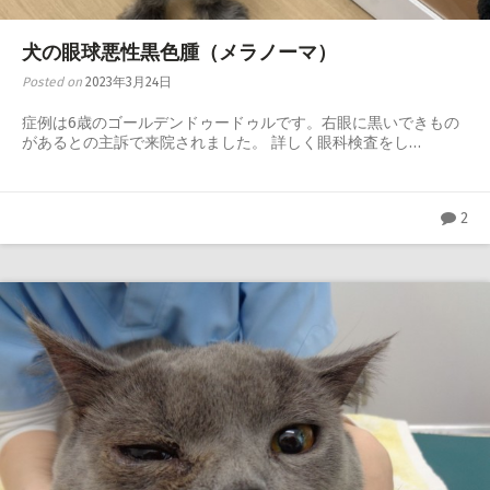
犬の眼球悪性黒色腫（メラノーマ）
Posted on
2023年3月24日
症例は6歳のゴールデンドゥードゥルです。右眼に黒いできもの
があるとの主訴で来院されました。 詳しく眼科検査をし…
2