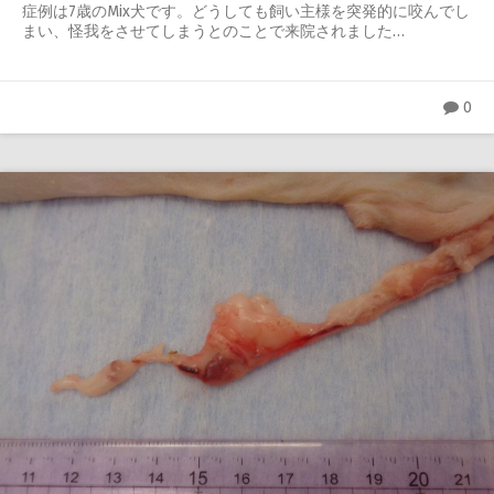
症例は7歳のMix犬です。どうしても飼い主様を突発的に咬んでし
まい、怪我をさせてしまうとのことで来院されました…
0