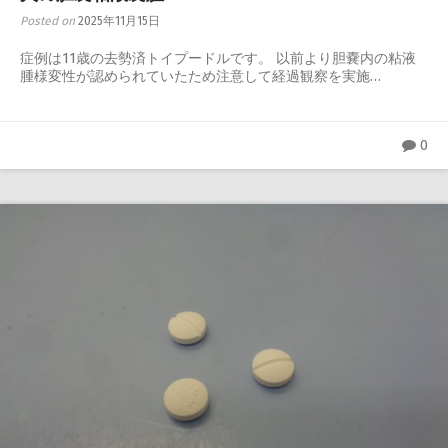
Posted on
2025年11月15日
症例は11歳の去勢済トイプードルです。 以前より胆嚢内の粘液
腫様変性が認められていたため注意して経過観察を実施…
0