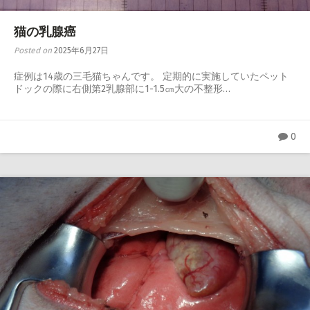
猫の乳腺癌
Posted on
2025年6月27日
症例は14歳の三毛猫ちゃんです。 定期的に実施していたペット
ドックの際に右側第2乳腺部に1-1.5㎝大の不整形…
0