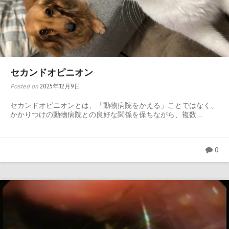
セカンドオピニオン
Posted on
2025年12月9日
セカンドオピニオンとは、「動物病院をかえる」ことではなく、
かかりつけの動物病院との良好な関係を保ちながら、複数…
0