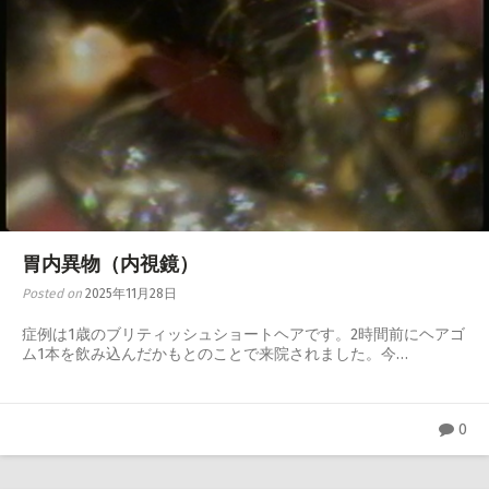
胃内異物（内視鏡）
Posted on
2025年11月28日
症例は1歳のブリティッシュショートヘアです。2時間前にヘアゴ
ム1本を飲み込んだかもとのことで来院されました。今…
0