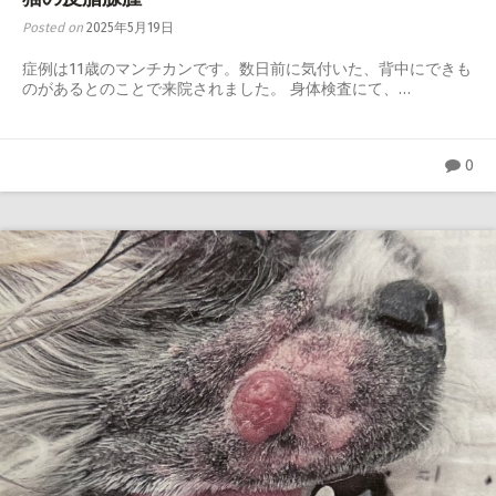
Posted on
2025年5月19日
症例は11歳のマンチカンです。数日前に気付いた、背中にできも
のがあるとのことで来院されました。 身体検査にて、…
0