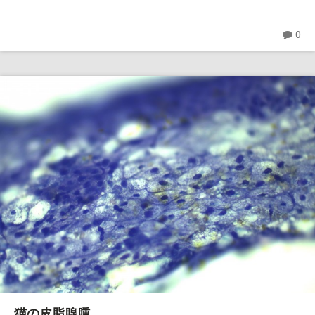
0
猫の皮脂腺腫