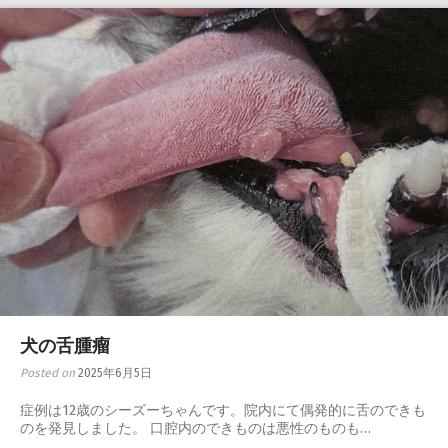
犬の舌腫瘤
Posted on
2025年6月5日
症例は12歳のシーズーちゃんです。院内にて偶発的に舌のできも
のを発見しました。 口腔内のできものは悪性のものも…