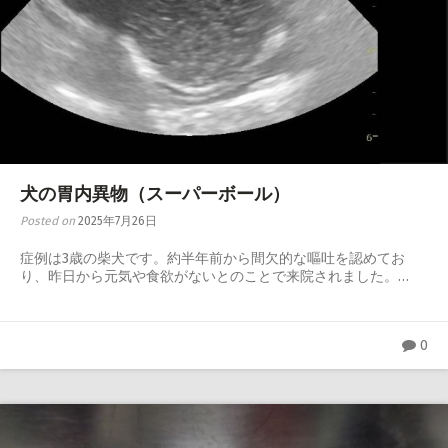
犬の胃内異物（スーパーボール）
Posted on
2025年7月26日
症例は3歳の柴犬です。約半年前から間欠的な嘔吐を認めてお
り、昨日から元気や食欲がないとのことで来院されました。…
0