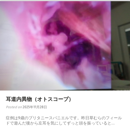
耳道内異物（オトスコープ）
Posted on
2025年11月28日
症例は9歳のブリタニースパニエルです。昨日草むらのフィール
ドで遊んだ後から左耳を気にしてずっと頭を振っていると…