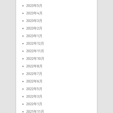
2023年5月
2023年4月
2023年3月
2023年2月
2023年1月
2022年12月
2022年11月
2022年10月
2022年8月
2022年7月
2022年6月
2022年5月
2022年3月
2022年1月
2021年11月