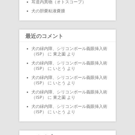
耳道内異物（オトスコープ）
犬の胆嚢粘液嚢腫
最近のコメント
犬の緑内障、シリコンボール義眼挿入術
（ISP）
に
東之薗
より
犬の緑内障、シリコンボール義眼挿入術
（ISP）
に
いとう
より
犬の緑内障、シリコンボール義眼挿入術
（ISP）
に
いとう
より
犬の緑内障、シリコンボール義眼挿入術
（ISP）
に
東之薗
より
犬の緑内障、シリコンボール義眼挿入術
（ISP）
に
いとう
より