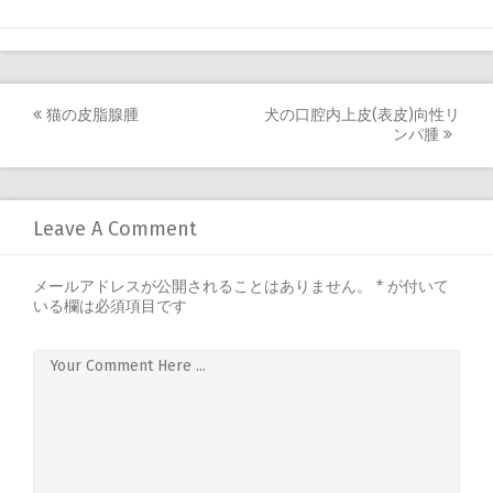
猫の皮脂腺腫
犬の口腔内上皮(表皮)向性リ
Post
ンパ腫
navigation
Leave A Comment
メールアドレスが公開されることはありません。
*
が付いて
いる欄は必須項目です