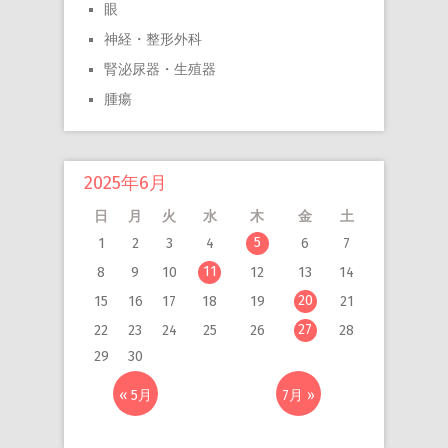
眼
神経・整形外科
腎泌尿器・生殖器
腫瘍
2025年6月
日
月
火
水
木
金
土
5
1
2
3
4
6
7
11
8
9
10
12
13
14
20
15
16
17
18
19
21
27
22
23
24
25
26
28
29
30
« 5月
7月 »