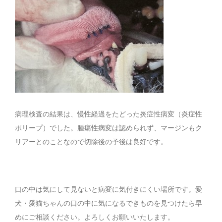
病理検査の結果は、慢性経過をたどった炎症性病変（炎症性
ポリープ）でした。腫瘍性病変は認められず、マージンもク
リアーとのことなので切除後の予後は良好です。
口の中は気にして見ないと病変に気付きにくい場所です。愛
犬・愛猫ちゃんの口の中に気になるできものを見つけたら早
めにご相談ください。よろしくお願いいたします。