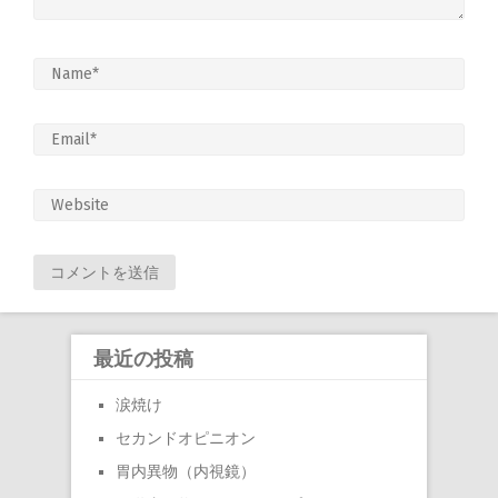
最近の投稿
涙焼け
セカンドオピニオン
胃内異物（内視鏡）