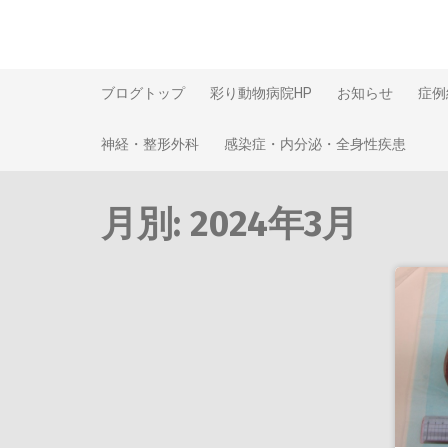
Skip
to
content
ブログトップ
彩り動物病院HP
お知らせ
症例
神経・整形外科
感染症・内分泌・全身性疾患
月別: 2024年3月