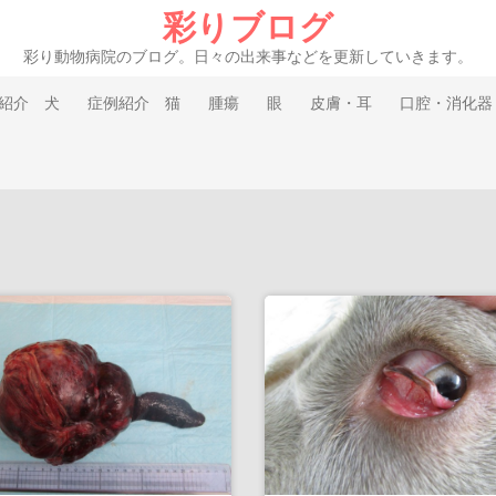
彩りブログ
彩り動物病院のブログ。日々の出来事などを更新していきます。
紹介 犬
症例紹介 猫
腫瘍
眼
皮膚・耳
口腔・消化器