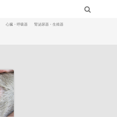
心臓・呼吸器
腎泌尿器・生殖器