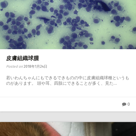
皮膚組織球腫
Posted on
2018年1月24日
若いわんちゃんにもできるできものの中に皮膚組織球種というも
のがあります。 頭や耳、四肢にできることが多く、見た…
0