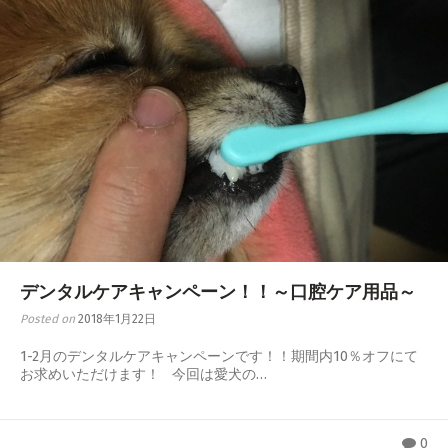
デンタルケアキャンペーン！！～口腔ケア用品～
Posted on
2018年1月22日
1-2月のデンタルケアキャンペーンです！！期間内10％オフにて
お求めいただけます！ 今回は愛犬の…
0