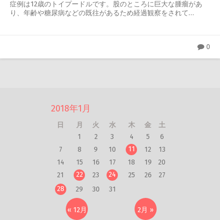
症例は12歳のトイプードルです。股のところに巨大な腫瘤があ
り、年齢や糖尿病などの既往があるため経過観察をされて…
0
2018年1月
日
月
火
水
木
金
土
1
2
3
4
5
6
11
7
8
9
10
12
13
14
15
16
17
18
19
20
22
24
21
23
25
26
27
28
29
30
31
« 12月
2月 »