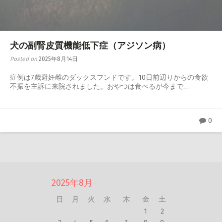
心臓・呼吸器
腎泌尿器・生殖器
犬の副腎皮質機能低下症（アジソン病）
神経・整形外科
Posted on
2025年8月14日
感染症・内分泌・全身性疾患
症例は7歳避妊雌のダックスフンドです。10日前辺りからの食欲
不振を主訴に来院されました。おやつは食べるが今まで…
0
2025年8月
日
月
火
水
木
金
土
1
2