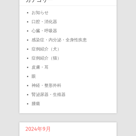
お知らせ
口腔・消化器
心臓・呼吸器
感染症・内分泌・全身性疾患
症例紹介（犬）
症例紹介（猫）
皮膚・耳
眼
神経・整形外科
腎泌尿器・生殖器
腫瘍
2024年9月