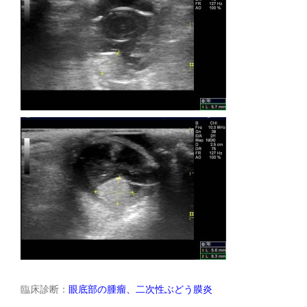
臨床診断：
眼底部の腫瘤、二次性ぶどう膜炎