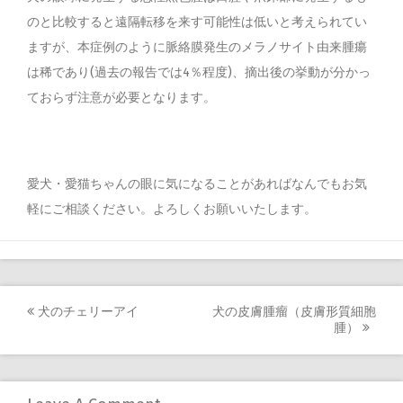
のと比較すると遠隔転移を来す可能性は低いと考えられてい
ますが、本症例のように脈絡膜発生のメラノサイト由来腫瘍
は稀であり(過去の報告では4％程度)、摘出後の挙動が分かっ
ておらず注意が必要となります。
愛犬・愛猫ちゃんの眼に気になることがあればなんでもお気
軽にご相談ください。よろしくお願いいたします。
犬のチェリーアイ
犬の皮膚腫瘤（皮膚形質細胞
Post
腫）
navigation