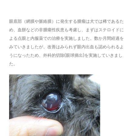
眼底部（網膜や脈絡膜）に発生する腫瘤は犬では稀であるた
め、血餅などの非腫瘍性疾患も考慮し、まずはステロイドに
よる点眼と内服薬での治療を実施しました。数か月間経過を
みていきましたが、改善はみられず眼内出血も認められるよ
うになったため、外科的切除(眼球摘出)を実施していきまし
た。