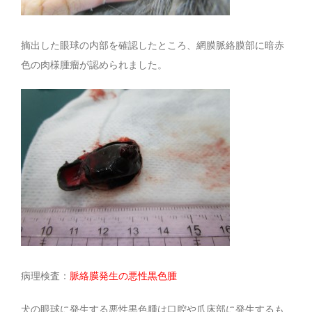
摘出した眼球の内部を確認したところ、網膜脈絡膜部に暗赤
色の肉様腫瘤が認められました。
病理検査：
脈絡膜発生の悪性黒色腫
犬の眼球に発生する悪性黒色腫は口腔や爪床部に発生するも