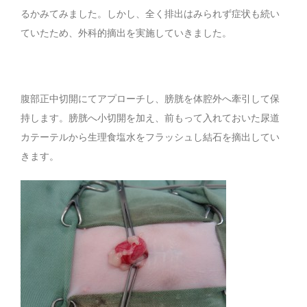
るかみてみました。しかし、全く排出はみられず症状も続い
ていたため、外科的摘出を実施していきました。
腹部正中切開にてアプローチし、膀胱を体腔外へ牽引して保
持します。膀胱へ小切開を加え、前もって入れておいた尿道
カテーテルから生理食塩水をフラッシュし結石を摘出してい
きます。