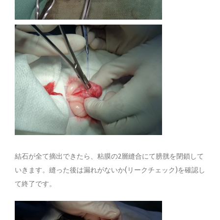
結石が全て摘出できたら、粘膜の2層縫合にて膀胱を閉鎖して
いきます。縫った後は漏れがないか(リークチェック)を確認し
て終了です。