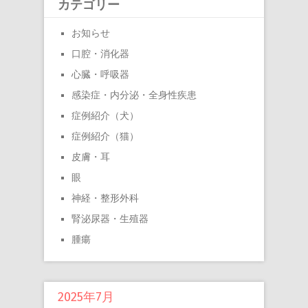
カテゴリー
お知らせ
口腔・消化器
心臓・呼吸器
感染症・内分泌・全身性疾患
症例紹介（犬）
症例紹介（猫）
皮膚・耳
眼
神経・整形外科
腎泌尿器・生殖器
腫瘍
2025年7月