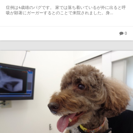
症例は4歳雄のパグです。 家では落ち着いているが外に出ると呼
吸が顕著にガーガーするとのことで来院されました。身…
0