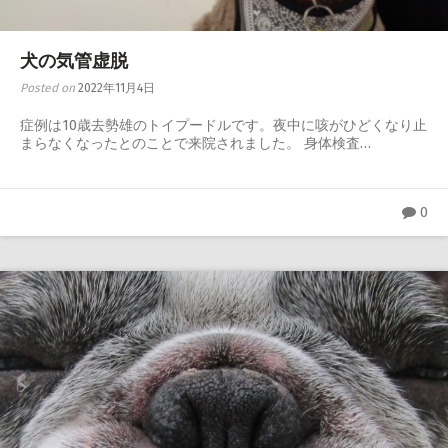
犬の気管虚脱
Posted on
2022年11月4日
症例は10歳去勢雄のトイプードルです。夜中に咳がひどくなり止
まらなくなったとのことで来院されました。 身体検査…
0