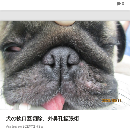
0
犬の軟口蓋切除、外鼻孔拡張術
Posted on
2023年2月3日