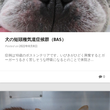
犬の短頭種気道症候群（BAS）
Posted on
2022年8月8日
症例は10歳のボストンテリアです。いびきがひどく興奮するとガ
ーガーうるさく苦しそうな呼吸になるとのことで来院さ…
0