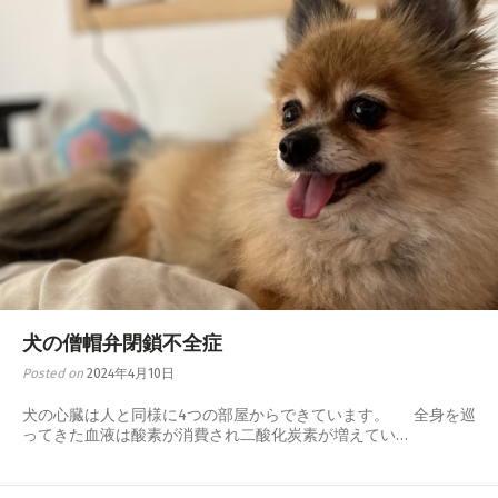
犬の僧帽弁閉鎖不全症
Posted on
2024年4月10日
犬の心臓は人と同様に4つの部屋からできています。 全身を巡
ってきた血液は酸素が消費され二酸化炭素が増えてい…